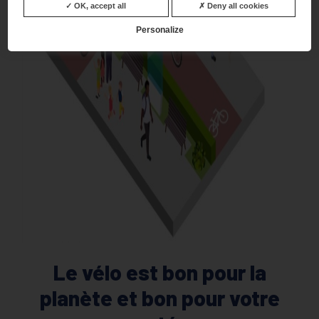
OK, accept all
Deny all cookies
Personalize
Le vélo est bon pour la
planète et bon pour votre