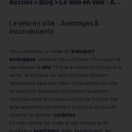
Accueil
>
Blog
> Le vélo en ville : Avantages & Inconvénients
Le vélo en ville : Avantages &
Inconvénients
Vous cherchez un mode de
transport
écologique
, rapide et peu coûteux ? Pourquoi ne
pas essayer le
vélo
? Facile à utiliser et bon pour la
santé, la pratique du vélo s’est énormément
développée dans nos villes. Conscientes de cela,
les autorités publiques multiplient les
pistes
cyclables
dans les
milieux urbains
de France. Ces
aménagements permettent à de plus en plus de
citadins de devenir
cyclistes
.
En ville, choisir de rouler à vélo comporte de
nombreux
avantages
, mais, évidemment, les