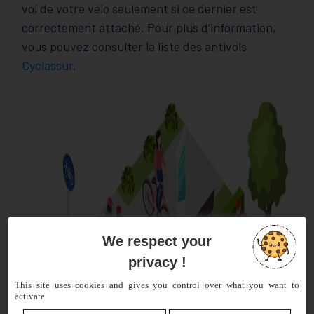
vol de votre vélo seulement si ce dernier est
correctement attaché. Pour plus d’information,
vous pouvez consulter la liste des antivols
Cyclassur
.
We respect your
privacy !
This site uses cookies and gives you control over what you want to
activate